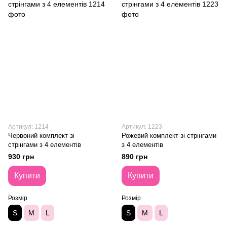
Артикул: 1214
Артикул: 1223
Червоний комплект зі
Рожевий комплект зі стрінгами
стрінгами з 4 елементів
з 4 елементів
930 грн
890 грн
Купити
Купити
Розмір
Розмір
S
M
L
S
M
L