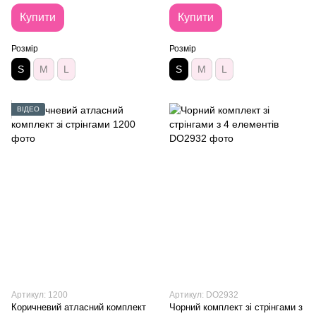
Купити
Купити
Розмір
Розмір
S
M
L
S
M
L
ВІДЕО
Артикул: 1200
Артикул: DO2932
Коричневий атласний комплект
Чорний комплект зі стрінгами з