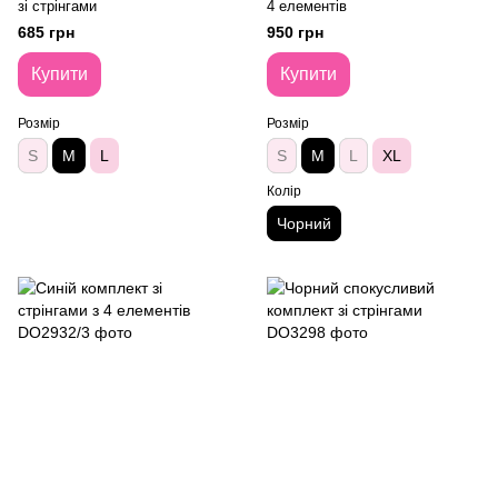
зі стрінгами
4 елементів
685 грн
950 грн
Купити
Купити
Розмір
Розмір
S
M
L
S
M
L
XL
Колір
Чорний