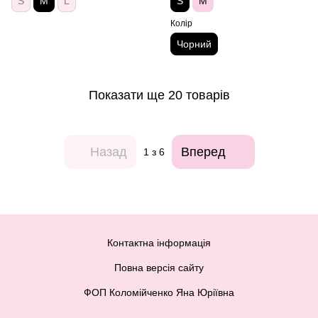
S
M
L
S
M
Колір
Чорний
Показати ще 20 товарів
Назад
Вперед
1
з 6
Контактна інформація
Повна версія сайту
ФОП Коломійченко Яна Юріївна