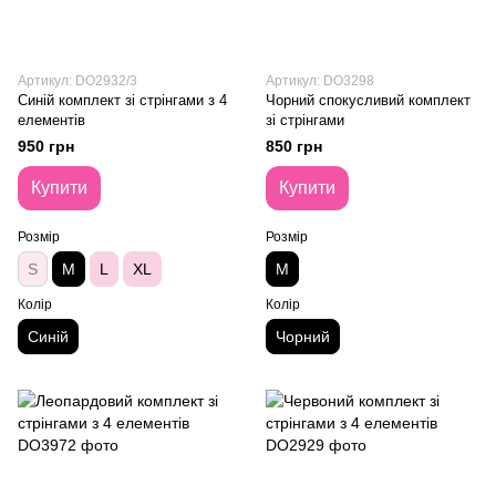
Артикул: DO2932/3
Артикул: DO3298
Синій комплект зі стрінгами з 4
Чорний спокусливий комплект
елементів
зі стрінгами
950 грн
850 грн
Купити
Купити
Розмір
Розмір
S
M
L
XL
M
Колір
Колір
Синій
Чорний