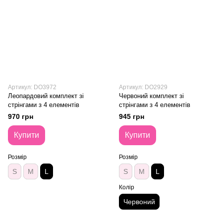
Артикул: DO3972
Артикул: DO2929
Леопардовий комплект зі
Червоний комплект зі
стрінгами з 4 елементів
стрінгами з 4 елементів
970 грн
945 грн
Купити
Купити
Розмір
Розмір
S
M
L
S
M
L
Колір
Червоний