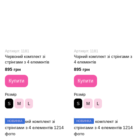
Артикул: 1181
Артикул: 1181
Червоний комплект зі
Чорний комплект зі стрінгами з
стрінгами з 4 елементів
4 елементів
895 грн
895 грн
Купити
Купити
Розмір
Розмір
S
M
L
S
M
L
НОВИНКА
НОВИНКА