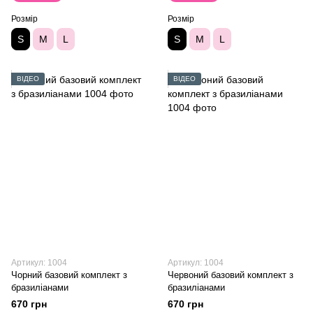
Розмір
Розмір
S
M
L
S
M
L
ВІДЕО
ВІДЕО
Артикул: 1004
Артикул: 1004
Чорний базовий комплект з
Червоний базовий комплект з
бразиліанами
бразиліанами
670 грн
670 грн