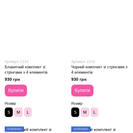
Артикул: 1214
Артикул: 1214
Блакитний комплект зі
Чорний комплект зі стрінгами з
стрінгами з 4 елементів
4 елементів
930 грн
930 грн
Купити
Купити
Розмір
Розмір
S
M
L
S
M
L
НОВИНКА
НОВИНКА