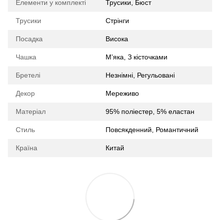
Елементи у комплекті
Трусики, Бюст
Трусики
Стрінги
Посадка
Висока
Чашка
Мʼяка, З кісточками
Бретелі
Незнімні, Регульовані
Декор
Мереживо
Матеріал
95% поліестер, 5% еластан
Стиль
Повсякденний, Романтичний
Країна
Китай