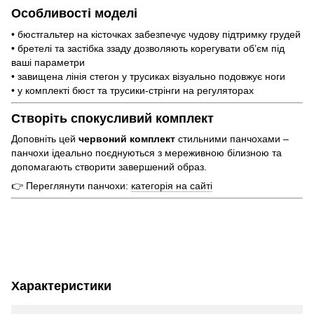
Особливості моделі
• бюстгальтер на кісточках забезпечує чудову підтримку грудей
• бретелі та застібка ззаду дозволяють корегувати об’єм під
ваші параметри
• завищена лінія стегон у трусиках візуально подовжує ноги
• у комплекті бюст та трусики-стрінги на регуляторах
Створіть спокусливий комплект
Доповніть цей
червоний комплект
стильними панчохами –
панчохи ідеально поєднуються з мереживною білизною та
допомагають створити завершений образ.
👉 Переглянути панчохи:
категорія на сайті
Характеристики