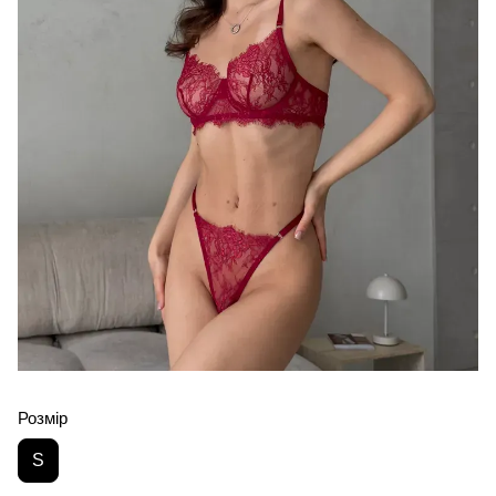
Розмір
S