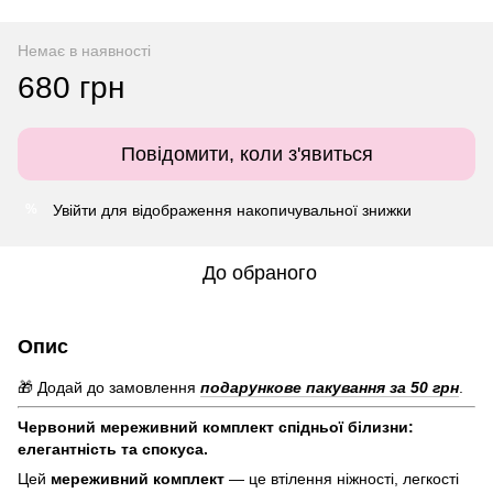
Немає в наявності
680 грн
Повідомити, коли з'явиться
Увійти
для відображення накопичувальної знижки
%
До обраного
Опис
🎁 Додай до замовлення
подарункове пакування за 50 грн
.
Червоний мереживний комплект спідньої білизни:
елегантність та спокуса.
Цей
мереживний комплект
— це втілення ніжності, легкості