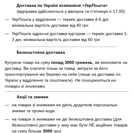
Доставка по Україні компанією «УкрПошта»
(відправка здійснюється у вівторок та пʼятницю о 17.00)
УкрПошта у відділення — термін доставки 4-6 дні,
мінімальна вартість доставки від 40 грн
УкрПошта адресна доставка курʼєром — термін доставки 1-
3 дні, мінімальна вартість доставки від 60 грн
Безкоштовна доставка
Купуючи товар на суму
понад 3000 гривень
, ви економите на
доставці. Ви платите тільки за товар, витрати за його
транспортування ми беремо на себе (лише на доставки по
Україні у відділення та поштомати).
Не поширюється на
товари зі знижками.
Акції та знижки
на товари зі знижками не діють додаткові персональні
знижки та промо-коди.
на товари зі знижками не діє безкоштовна доставка (для
безкоштовної доставки у чеку має бути НЕ акційних товарів
на суму більше
3000
грн)