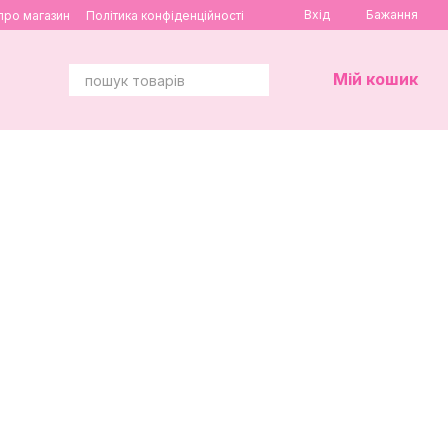
Вхід
Бажання
 про магазин
Політика конфіденційності
Мій кошик