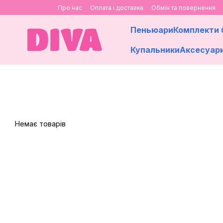
Перейти до основного контенту
Про нас
Оплата і доставка
Обмін та повернення
Пеньюари
Комплекти 
Купальники
Аксесуар
Немає товарів