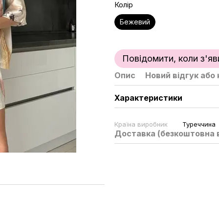
Колір
Бежевий
Повідомити, коли з'яв
Опис
Новий відгук або
Характеристики
Країна виробник
Туреччина
Доставка (безкоштовна в