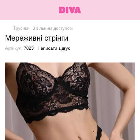
Трусики
З вільним доступом
Мереживні стрінги
Артикул:
7023
Написати відгук