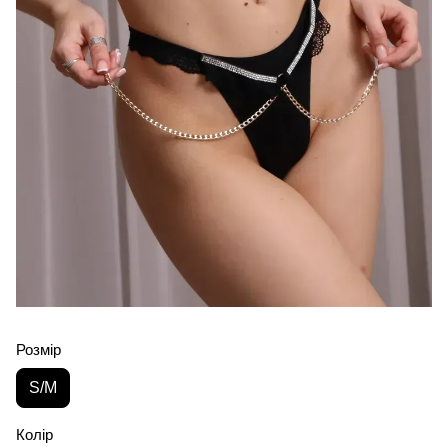
Розмір
S/M
Колір