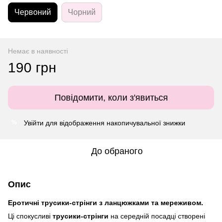
Червоний
Чорний
Немає в наявності
190 грн
Повідомити, коли з'явиться
Увійти
для відображення накопичувальної знижки
%
До обраного
Опис
Еротичні трусики-стрінги з ланцюжками та мереживом.
Ці спокусливі
трусики-стрінги
на середній посадці створені