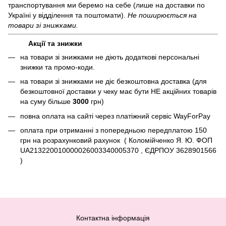
транспортування ми беремо на себе (лише на доставки по
Україні у відділення та поштомати).
Не поширюється на
товари зі знижками.
Акції та знижки
на товари зі знижками не діють додаткові персональні
знижки та промо-коди.
на товари зі знижками не діє безкоштовна доставка (для
безкоштовної доставки у чеку має бути НЕ акційних товарів
на суму більше
3000
грн)
повна оплата на сайті через платіжний сервіc WayForPay
оплата при отриманні з попередньою передплатою 150
грн на розрахунковий рахунок ( Коломійченко Я. Ю. ФОП
UA213220010000026003340005370 , ЄДРПОУ 3628901566
)
Контактна інформація