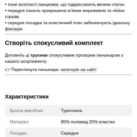
• тонкі золотисті ланцюжки, що підкреслюють вигини стегон
• передня панель прикрашена м’яким мереживом та лінією
стразів
• середня посадка та еластичний пояс забезпечують ідеальну
фіксацію
Створіть спокусливий комплект
Доповніть ці
трусики
спокусливим прозорим пеньюаром з
нашого асортименту.
👉 Переглянути пеньюари:
категорія на сайті
Характеристики
Країна виробник
Туреччина
Матеріал
80% поліамід 20% еластан
Посадка
Середня