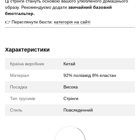
Ці стрінги стануть основою вашого улюбленого домашнього
образу. Рекомендуємо додати
звичайний базовий
бюстгальтер.
👉 Переглянути бюсти:
категорія на сайті
Характеристики
Країна виробник
Китай
Матеріал
92% поліамід 8% еластан
Посадка
Висока
Тип трусиків
Стрінги
Стиль
Повсякденний