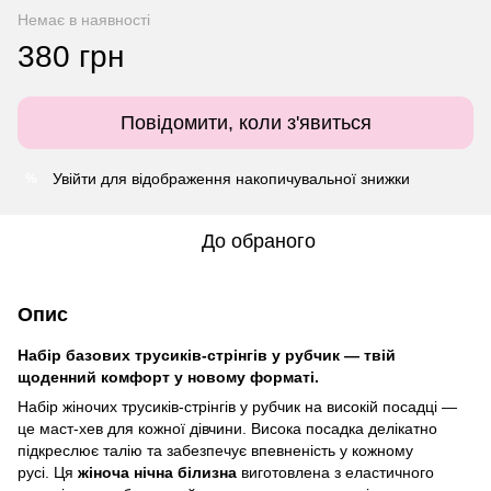
Немає в наявності
380 грн
Повідомити, коли з'явиться
Увійти
для відображення накопичувальної знижки
%
До обраного
Опис
Набір базових трусиків-стрінгів у рубчик — твій
щоденний комфорт у новому форматі.
Набір жіночих трусиків-стрінгів у рубчик на високій посадці —
це маст-хев для кожної дівчини. Висока посадка делікатно
підкреслює талію та забезпечує впевненість у кожному
русі. Ця
жіноча нічна білизна
виготовлена з еластичного