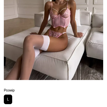
Розмір
L