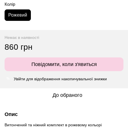
Колір
Рожевий
Немає в наявності
860 грн
Повідомити, коли з'явиться
Увійти
для відображення накопичувальної знижки
%
До обраного
Опис
Витончений та ніжний комплект в рожевому кольорі