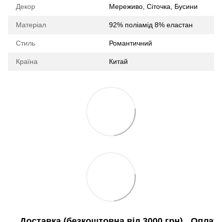
Декор
Мереживо, Сіточка, Бусини
Матеріал
92% поліамід 8% еластан
Стиль
Романтичний
Країна
Китай
Доставка (безкоштовна від 3000 грн)
Оплат