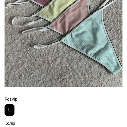
Розмір
L
Колір