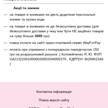
Акції та знижки
на товари зі знижками не діють додаткові персональні
знижки та промо-коди.
на товари зі знижками не діє безкоштовна доставка (для
безкоштовної доставки у чеку має бути НЕ акційних товарів
на суму більше
3000
грн)
повна оплата на сайті через платіжний сервіc WayForPay
оплата при отриманні з попередньою передплатою 150
грн на розрахунковий рахунок ( Коломійченко Я. Ю. ФОП
UA213220010000026003340005370 , ЄДРПОУ 3628901566
)
Контактна інформація
Повна версія сайту