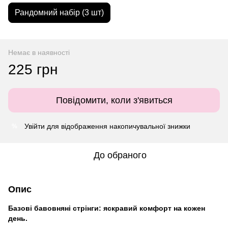
Рандомний набір (3 шт)
Немає в наявності
225 грн
Повідомити, коли з'явиться
Увійти
для відображення накопичувальної знижки
%
До обраного
Опис
Базові бавовняні стрінги: яскравий комфорт на кожен
день.