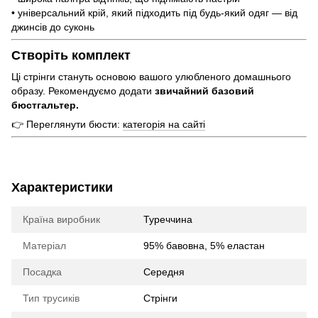
• універсальний крій, який підходить під будь-який одяг — від
джинсів до суконь
Створіть комплект
Ці стрінги стануть основою вашого улюбленого домашнього
образу. Рекомендуємо додати
звичайний базовий
бюстгальтер.
👉 Переглянути бюсти:
категорія на сайті
Характеристики
Країна виробник
Туреччина
Матеріал
95% бавовна, 5% еластан
Посадка
Середня
Тип трусиків
Стрінги