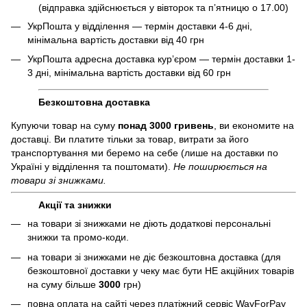
(відправка здійснюється у вівторок та пʼятницю о 17.00)
УкрПошта у відділення — термін доставки 4-6 дні,
мінімальна вартість доставки від 40 грн
УкрПошта адресна доставка курʼєром — термін доставки 1-
3 дні, мінімальна вартість доставки від 60 грн
Безкоштовна доставка
Купуючи товар на суму
понад 3000 гривень
, ви економите на
доставці. Ви платите тільки за товар, витрати за його
транспортування ми беремо на себе (лише на доставки по
Україні у відділення та поштомати).
Не поширюється на
товари зі знижками.
Акції та знижки
на товари зі знижками не діють додаткові персональні
знижки та промо-коди.
на товари зі знижками не діє безкоштовна доставка (для
безкоштовної доставки у чеку має бути НЕ акційних товарів
на суму більше
3000
грн)
повна оплата на сайті через платіжний сервіc WayForPay