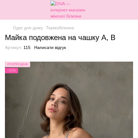
Одяг для дому
Термобілизна
Майка подовжена на чашку А, В
Артикул:
115
Написати відгук
РОЗПРОДАЖ
−11%