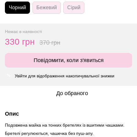
Чорний
Бежевий
Сірий
Немає в наявності
330 грн
370 грн
Повідомити, коли з'явиться
Увійти
для відображення накопичувальної знижки
%
До обраного
Опис
Подовжена майка на тонких бретелях із вшитими чашками.
Бретелі регулюються, чашечка без пуш-апу.