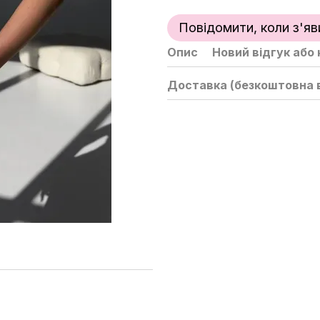
Повідомити, коли з'яв
Опис
Новий відгук або
Доставка (безкоштовна в