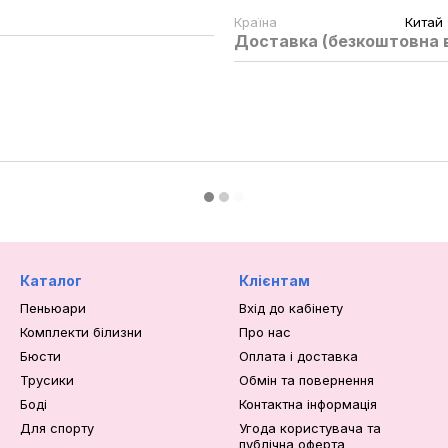
Країна
Китай
Доставка (безкоштовна в
Каталог
Клієнтам
Пеньюари
Вхід до кабінету
Комплекти білизни
Про нас
Бюсти
Оплата і доставка
Трусики
Обмін та повернення
Боді
Контактна інформація
Для спорту
Угода користувача та
публічна оферта