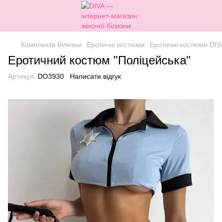
Комплекти білизни
Еротичні костюми
Еротичні костюми DIV
Еротичний костюм "Поліцейська"
Артикул:
DO3930
Написати відгук