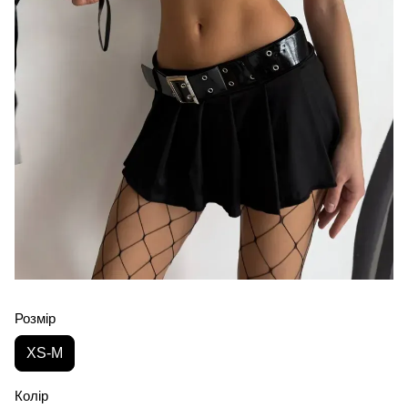
Розмір
XS-M
Колір