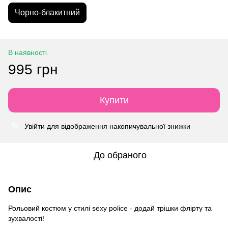
Чорно-блакитний
В наявності
995 грн
Купити
Увійти
для відображення накопичувальної знижки
%
До обраного
Опис
Рольовий костюм у стилі sexy police - додай трішки флірту та
зухвалості!