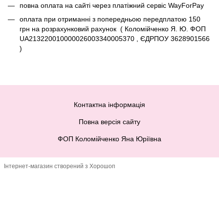
повна оплата на сайті через платіжний сервіc WayForPay
оплата при отриманні з попередньою передплатою 150
грн на розрахунковий рахунок ( Коломійченко Я. Ю. ФОП
UA213220010000026003340005370 , ЄДРПОУ 3628901566
)
Контактна інформація
Повна версія сайту
ФОП Коломійченко Яна Юріївна
Інтернет-магазин створений з Хорошоп