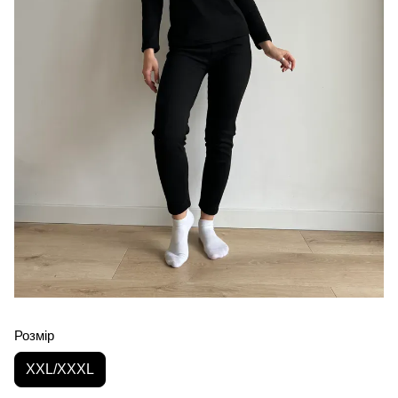
Розмір
XXL/XXXL