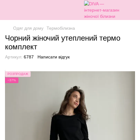
Одяг для дому
Термобілизна
Чорний жіночий утеплений термо
комплект
Артикул:
6787
Написати відгук
РОЗПРОДАЖ
−37%