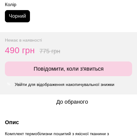
Колір
Чорний
Немає в наявності
490 грн
775 грн
Повідомити, коли з'явиться
Увійти
для відображення накопичувальної знижки
%
До обраного
Опис
Комплект термобілизни пошитий з якісної тканини з