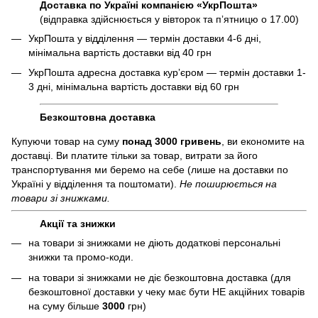
Доставка по Україні компанією «УкрПошта»
(відправка здійснюється у вівторок та пʼятницю о 17.00)
УкрПошта у відділення — термін доставки 4-6 дні,
мінімальна вартість доставки від 40 грн
УкрПошта адресна доставка курʼєром — термін доставки 1-
3 дні, мінімальна вартість доставки від 60 грн
Безкоштовна доставка
Купуючи товар на суму
понад 3000 гривень
, ви економите на
доставці. Ви платите тільки за товар, витрати за його
транспортування ми беремо на себе (лише на доставки по
Україні у відділення та поштомати).
Не поширюється на
товари зі знижками.
Акції та знижки
на товари зі знижками не діють додаткові персональні
знижки та промо-коди.
на товари зі знижками не діє безкоштовна доставка (для
безкоштовної доставки у чеку має бути НЕ акційних товарів
на суму більше
3000
грн)