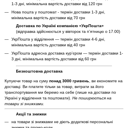
1-3 дні, мінімальна вартість доставки від 120 грн
Нова пошта у поштомат - термін доставки 1-3 дні,
мінімальна вартість доставки від 70 грн
Доставка по Україні компанією «УкрПошта»
(відправка здійснюється у вівторок та пʼятницю о 17.00)
УкрПошта у відділення — термін доставки 4-6 дні,
мінімальна вартість доставки від 40 грн
УкрПошта адресна доставка курʼєром — термін доставки 1-
3 дні, мінімальна вартість доставки від 60 грн
Безкоштовна доставка
Купуючи товар на суму
понад 3000 гривень
, ви економите на
доставці. Ви платите тільки за товар, витрати за його
транспортування ми беремо на себе (лише на доставки по
Україні у відділення та поштомати).
Не поширюється на
товари зі знижками.
Акції та знижки
на товари зі знижками не діють додаткові персональні
знижки та промо-коди.