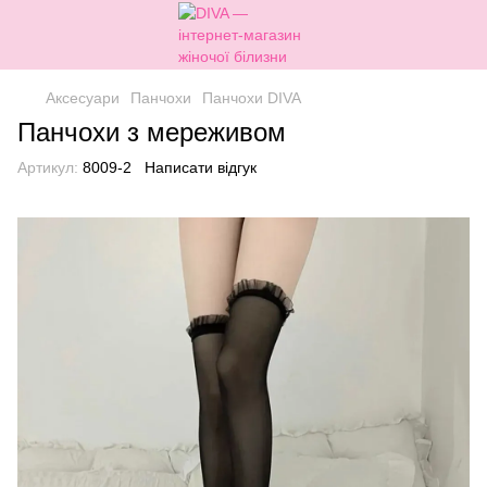
Аксесуари
Панчохи
Панчохи DIVA
Панчохи з мереживом
Артикул:
8009-2
Написати відгук