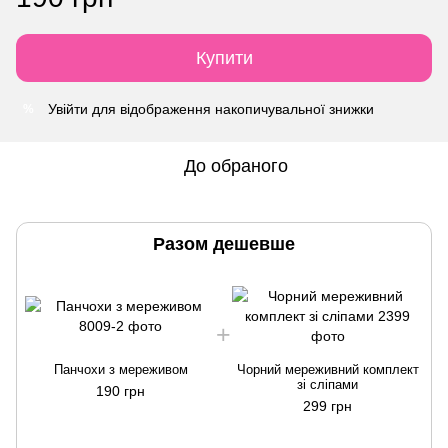
Купити
Увійти
для відображення накопичувальної знижки
%
До обраного
Разом дешевше
Панчохи з мереживом
Чорний мереживний комплект
зі сліпами
190 грн
299 грн