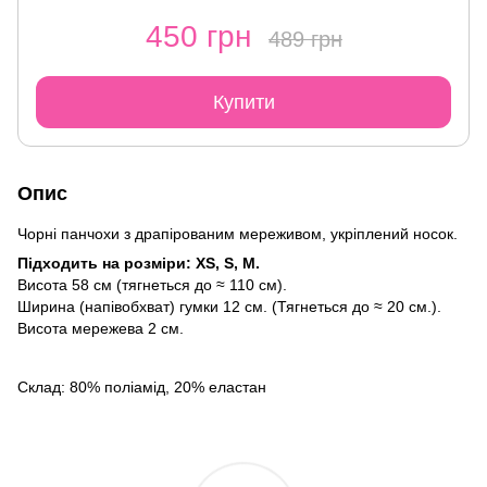
450 грн
489 грн
Купити
Опис
Чорні панчохи з драпірованим мереживом, укріплений носок.
Підходить на розміри: XS, S, M.
Висота 58 см (тягнеться до ≈ 110 см).
Ширина (напівобхват) гумки 12 см. (Тягнеться до ≈ 20 см.).
Висота мережева 2 см.
Склад: 80% поліамід, 20% еластан