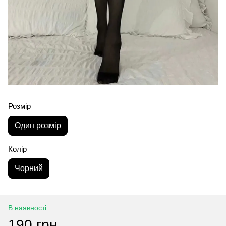
Розмір
Один розмір
Колір
Чорний
В наявності
190 грн