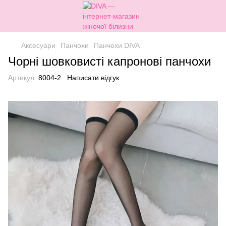
Аксесуари
Панчохи
Панчохи DIVA
Чорні шовковисті капронові панчохи
Артикул:
8004-2
Написати відгук