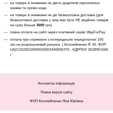
на товари зі знижками не діють додаткові персональні
знижки та промо-коди.
на товари зі знижками не діє безкоштовна доставка (для
безкоштовної доставки у чеку має бути НЕ акційних товарів
на суму більше
3000
грн)
повна оплата на сайті через платіжний сервіc WayForPay
оплата при отриманні з попередньою передплатою 150
грн на розрахунковий рахунок ( Коломійченко Я. Ю. ФОП
UA213220010000026003340005370 , ЄДРПОУ 3628901566
)
Контактна інформація
Повна версія сайту
ФОП Коломійченко Яна Юріївна