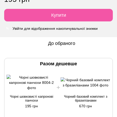
Купити
Увійти
для відображення накопичувальної знижки
%
До обраного
Разом дешевше
Чорні шовковисті капронові
Чорний базовий комплект з
панчохи
бразиліанами
195 грн
670 грн