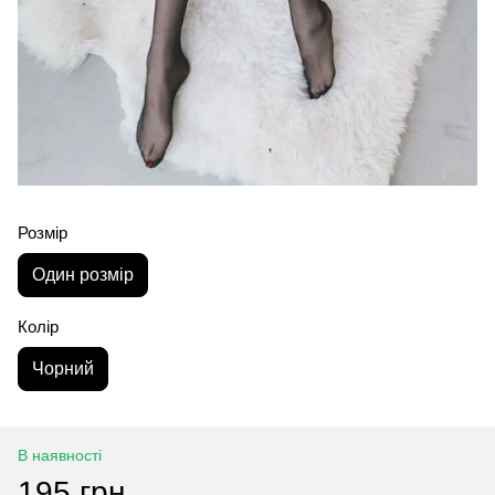
Розмір
Один розмір
Колір
Чорний
В наявності
195 грн