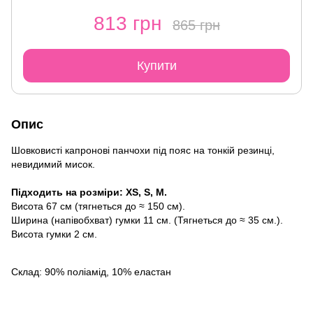
813 грн
865 грн
Купити
Опис
Шовковисті капронові панчохи під пояс на тонкій резинці,
невидимий мисок.
Підходить на розміри: XS, S, M.
Висота 67 см (тягнеться до ≈ 150 см).
Ширина (напівобхват) гумки 11 см. (Тягнеться до ≈ 35 см.).
Висота гумки 2 см.
Склад: 90% поліамід, 10% еластан