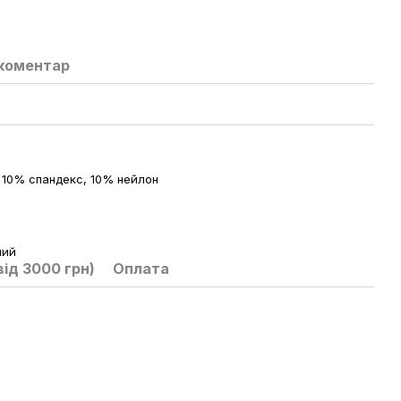
 коментар
 10% спандекс, 10% нейлон
ний
ід 3000 грн)
Оплата