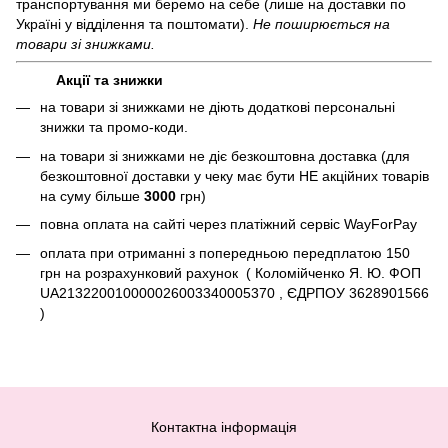
транспортування ми беремо на себе (лише на доставки по
Україні у відділення та поштомати).
Не поширюється на
товари зі знижками.
Акції та знижки
на товари зі знижками не діють додаткові персональні
знижки та промо-коди.
на товари зі знижками не діє безкоштовна доставка (для
безкоштовної доставки у чеку має бути НЕ акційних товарів
на суму більше
3000
грн)
повна оплата на сайті через платіжний сервіc WayForPay
оплата при отриманні з попередньою передплатою 150
грн на розрахунковий рахунок ( Коломійченко Я. Ю. ФОП
UA213220010000026003340005370 , ЄДРПОУ 3628901566
)
Контактна інформація