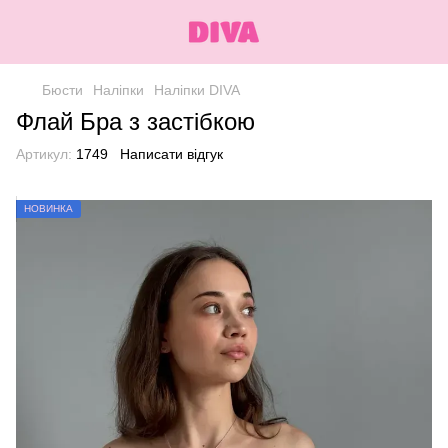
Бюсти
Наліпки
Наліпки DIVA
Флай Бра з застібкою
Артикул:
1749
Написати відгук
НОВИНКА