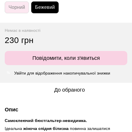
Чорний
Бежевий
Немає в наявності
230 грн
Повідомити, коли з'явиться
Увійти
для відображення накопичувальної знижки
%
До обраного
Опис
Cамоклеючий бюстгальтер-невидимка.
Ідеальна
жіноча спідня білизна
повинна залишатися