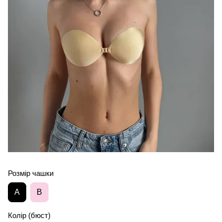
Розмір чашки
A
B
Колір (бюст)