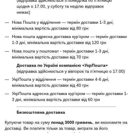
(відправка здійснюється з понеділка по пʼятницю
щодня о 17.00, у суботу та неділю відправок
немає)
Нова Пошта у відділення — термін доставки 1-3 дні,
мінімальна вартість доставки від 80 грн
Нова пошта адресна доставка курʼєром — термін доставки
1-3 дні, мінімальна вартість доставки від 120 грн
Нова пошта у поштомат - термін доставки 1-3 дні,
мінімальна вартість доставки від 70 грн
Доставка по Україні компанією «УкрПошта»
(відправка здійснюється у вівторок та пʼятницю о 17.00)
УкрПошта у відділення — термін доставки 4-6 дні,
мінімальна вартість доставки від 40 грн
УкрПошта адресна доставка курʼєром — термін доставки 1-
3 дні, мінімальна вартість доставки від 60 грн
Безкоштовна доставка
Купуючи товар на суму
понад 3000 гривень
, ви економите на
доставці. Ви платите тільки за товар, витрати за його