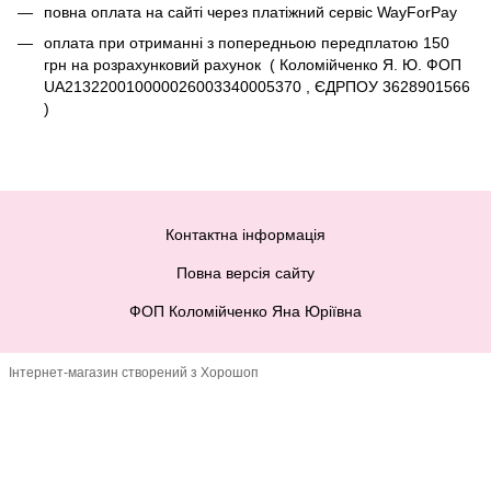
повна оплата на сайті через платіжний сервіc WayForPay
оплата при отриманні з попередньою передплатою 150
грн на розрахунковий рахунок ( Коломійченко Я. Ю. ФОП
UA213220010000026003340005370 , ЄДРПОУ 3628901566
)
Контактна інформація
Повна версія сайту
ФОП Коломійченко Яна Юріївна
Інтернет-магазин створений з Хорошоп