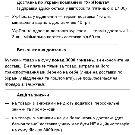
Доставка по Україні компанією «УкрПошта»
(відправка здійснюється у вівторок та пʼятницю о 17.00)
УкрПошта у відділення — термін доставки 4-6 дні,
мінімальна вартість доставки від 40 грн
УкрПошта адресна доставка курʼєром — термін доставки 1-
3 дні, мінімальна вартість доставки від 60 грн
Безкоштовна доставка
Купуючи товар на суму
понад 3000 гривень
, ви економите на
доставці. Ви платите тільки за товар, витрати за його
транспортування ми беремо на себе (лише на доставки по
Україні у відділення та поштомати).
Не поширюється на
товари зі знижками.
Акції та знижки
на товари зі знижками не діють додаткові персональні
знижки та промо-коди.
на товари зі знижками не діє безкоштовна доставка (для
безкоштовної доставки у чеку має бути НЕ акційних товарів
на суму більше
3000
грн)