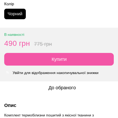
Колір
Чорний
В наявності
490 грн
775 грн
Купити
Увійти
для відображення накопичувальної знижки
%
До обраного
Опис
Комплект термобілизни пошитий з якісної тканини з