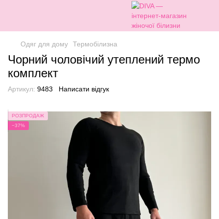
Одяг для дому
Термобілизна
Чорний чоловічий утеплений термо
комплект
Артикул:
9483
Написати відгук
РОЗПРОДАЖ
−37%