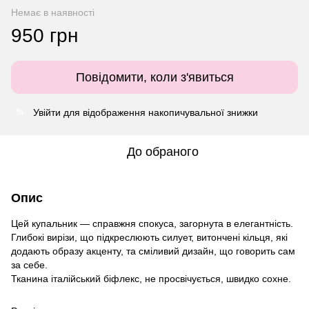
Немає в наявності
950 грн
Повідомити, коли з'явиться
Увійти
для відображення накопичувальної знижки
%
До обраного
Опис
Цей купальник — справжня спокуса, загорнута в елегантність.
Глибокі вирізи, що підкреслюють силует, витончені кільця, які
додають образу акценту, та сміливий дизайн, що говорить сам
за себе.
Тканина італійський біфлекс, не просвічується, швидко сохне.