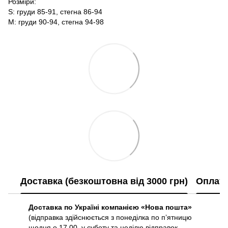
Розміри:
S: груди 85-91, стегна 86-94
М: груди 90-94, стегна 94-98
Доставка (безкоштовна від 3000 грн)
Оплат
Доставка по Україні компанією «Нова пошта»
(відправка здійснюється з понеділка по пʼятницю
щодня о 17.00, у суботу та неділю відправок