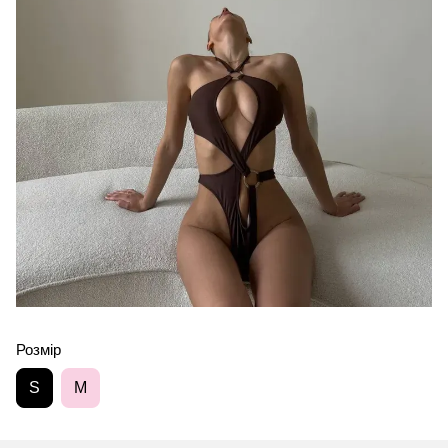
Розмір
S
M