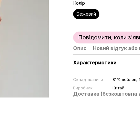
Колір
Бежевий
Повідомити, коли з'яв
Опис
Новий відгук або
Характеристики
Склад тканини
81% нейлон, 
Виробник
Китай
Доставка (безкоштовна в