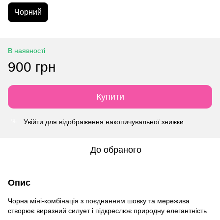
Чорний
В наявності
900 грн
Купити
Увійти
для відображення накопичувальної знижки
%
До обраного
Опис
Чорна міні-комбінація з поєднанням шовку та мережива
створює виразний силует і підкреслює природну елегантність