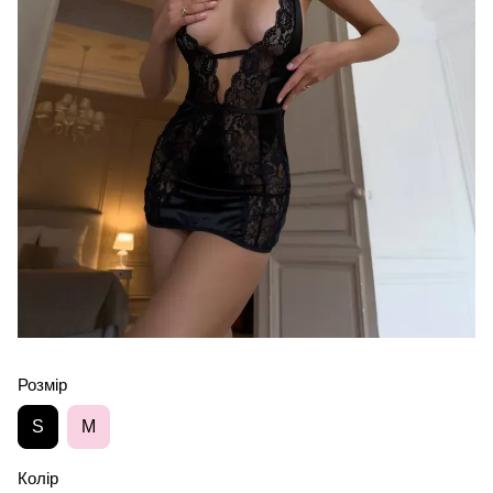
Розмір
S
M
Колір