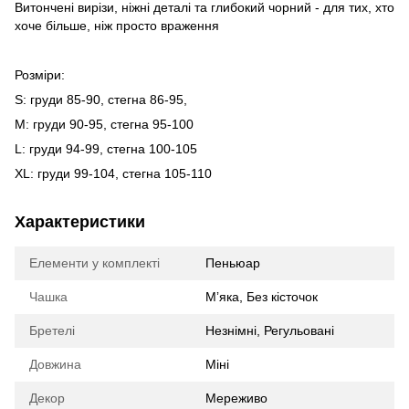
Витончені вирізи, ніжні деталі та глибокий чорний - для тих, хто
хоче більше, ніж просто враження
Розміри:
S: груди 85-90, стегна 86-95,
М: груди 90-95, стегна 95-100
L: груди 94-99, стегна 100-105
XL: груди 99-104, стегна 105-110
Характеристики
Елементи у комплекті
Пеньюар
Чашка
Мʼяка, Без кісточок
Бретелі
Незнімні, Регульовані
Довжина
Міні
Декор
Мереживо