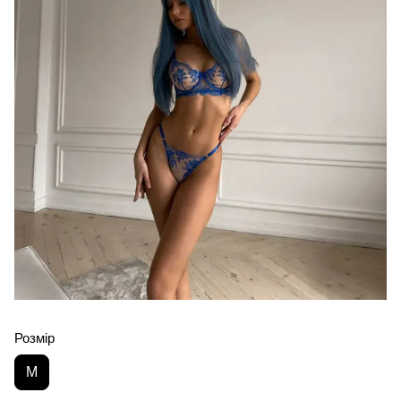
Розмір
M