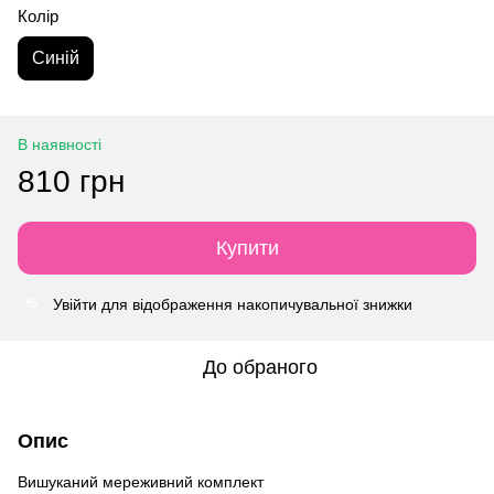
Колір
Синій
В наявності
810 грн
Купити
Увійти
для відображення накопичувальної знижки
%
До обраного
Опис
Вишуканий мереживний комплект