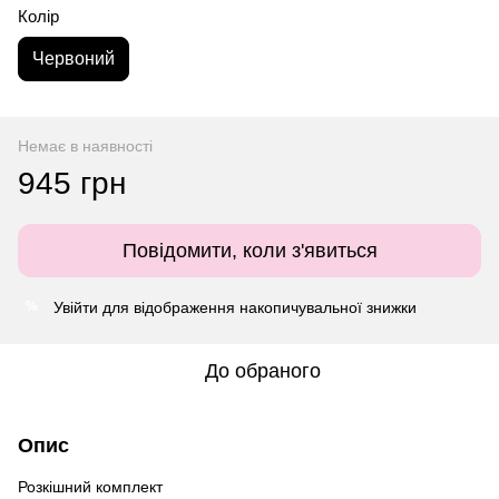
Колір
Червоний
Немає в наявності
945 грн
Повідомити, коли з'явиться
Увійти
для відображення накопичувальної знижки
%
До обраного
Опис
Розкішний комплект