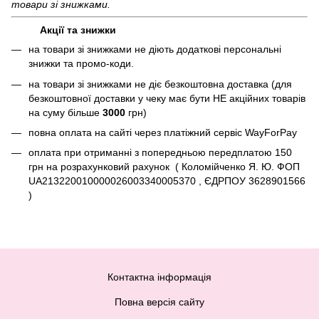
товари зі знижками.
Акції та знижки
на товари зі знижками не діють додаткові персональні
знижки та промо-коди.
на товари зі знижками не діє безкоштовна доставка (для
безкоштовної доставки у чеку має бути НЕ акційних товарів
на суму більше
3000
грн)
повна оплата на сайті через платіжний сервіc WayForPay
оплата при отриманні з попередньою передплатою 150
грн на розрахунковий рахунок ( Коломійченко Я. Ю. ФОП
UA213220010000026003340005370 , ЄДРПОУ 3628901566
)
Контактна інформація
Повна версія сайту