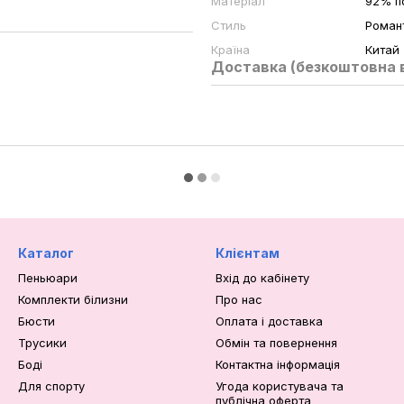
Матеріал
92% п
Стиль
Роман
Країна
Китай
Доставка (безкоштовна в
Каталог
Клієнтам
Пеньюари
Вхід до кабінету
Комплекти білизни
Про нас
Бюсти
Оплата і доставка
Трусики
Обмін та повернення
Боді
Контактна інформація
Для спорту
Угода користувача та
публічна оферта