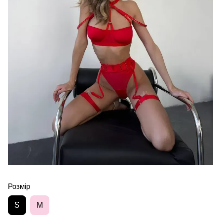
Розмір
S
M