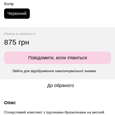
Колір
Червоний
Немає в наявності
875 грн
Повідомити, коли з'явиться
Увійти
для відображення накопичувальної знижки
%
До обраного
Опис
Спокусливий комплект з трусиками-бразилінами на високій