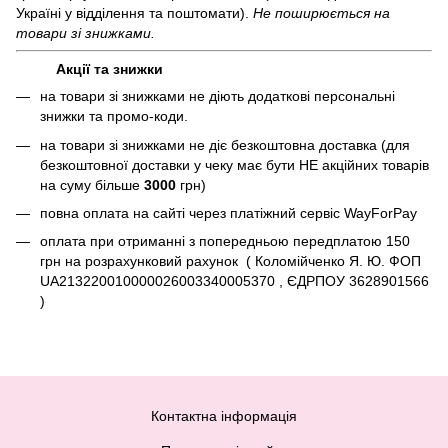
Україні у відділення та поштомати).
Не поширюється на
товари зі знижками.
Акції та знижки
на товари зі знижками не діють додаткові персональні
знижки та промо-коди.
на товари зі знижками не діє безкоштовна доставка (для
безкоштовної доставки у чеку має бути НЕ акційних товарів
на суму більше
3000
грн)
повна оплата на сайті через платіжний сервіc WayForPay
оплата при отриманні з попередньою передплатою 150
грн на розрахунковий рахунок ( Коломійченко Я. Ю. ФОП
UA213220010000026003340005370 , ЄДРПОУ 3628901566
)
Контактна інформація