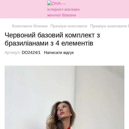
Комплекти білизни
Преміум комплекти
Преміум комплекти 
Червоний базовий комплект з
бразиліанами з 4 елементів
Артикул:
DO2424/1
Написати відгук