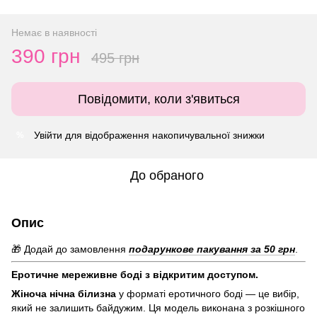
Немає в наявності
390 грн
495 грн
Повідомити, коли з'явиться
Увійти
для відображення накопичувальної знижки
%
До обраного
Опис
🎁 Додай до замовлення
подарункове пакування за 50 грн
.
Еротичне мереживне боді з відкритим доступом.
Жіноча нічна білизна
у форматі еротичного боді — це вибір,
який не залишить байдужим. Ця модель виконана з розкішного