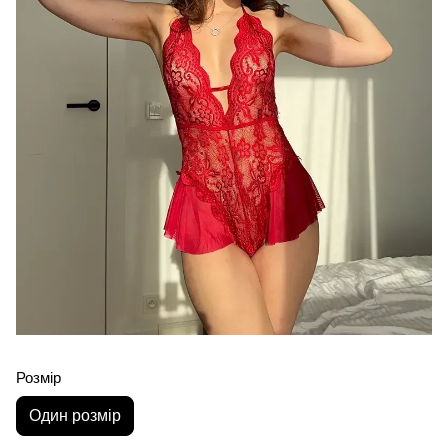
Розмір
Один розмір