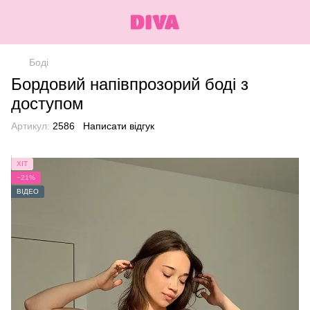
Боді
Бордовий напівпрозорий боді з
доступом
Артикул:
2586
Написати відгук
ХІТ
−21%
ВІДЕО