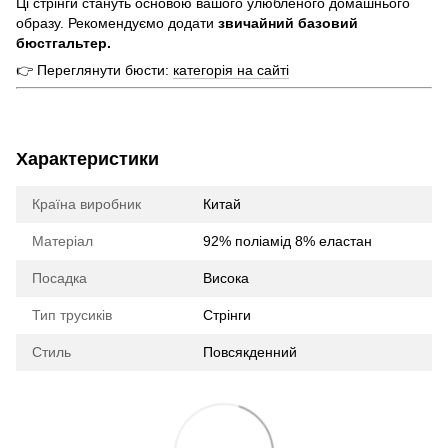
Ці стрінги стануть основою вашого улюбленого домашнього
образу. Рекомендуємо додати
звичайний базовий
бюстгальтер.
👉 Переглянути бюсти:
категорія на сайті
Характеристики
Країна виробник
Китай
Матеріал
92% поліамід 8% еластан
Посадка
Висока
Тип трусиків
Стрінги
Стиль
Повсякденний