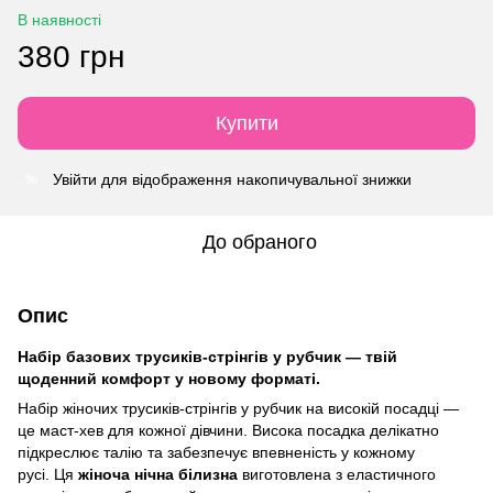
В наявності
380 грн
Купити
Увійти
для відображення накопичувальної знижки
%
До обраного
Опис
Набір базових трусиків-стрінгів у рубчик — твій
щоденний комфорт у новому форматі.
Набір жіночих трусиків-стрінгів у рубчик на високій посадці —
це маст-хев для кожної дівчини. Висока посадка делікатно
підкреслює талію та забезпечує впевненість у кожному
русі. Ця
жіноча нічна білизна
виготовлена з еластичного